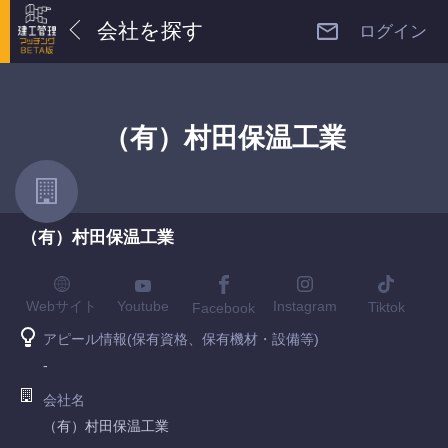
会社を探す
ログイン
（有）村田保温工業
（有）村田保温工業
Youtube
Webサイト
Instagram
Tiktok
Facebook
アピール情報(保有資格、保有機材・設備等)
-
会社名
（有）村田保温工業