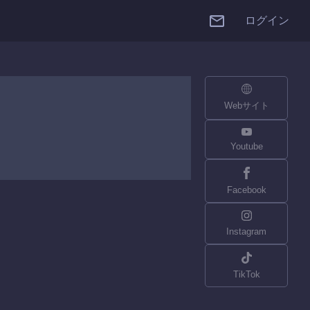
ログイン
Webサイト
Youtube
Facebook
Instagram
TikTok