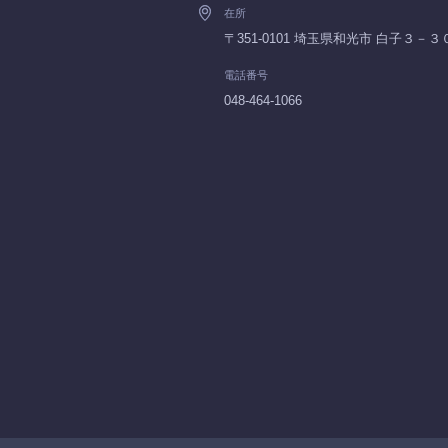
在所
〒351-0101 埼玉県和光市 白子３－
電話番号
048-464-1066