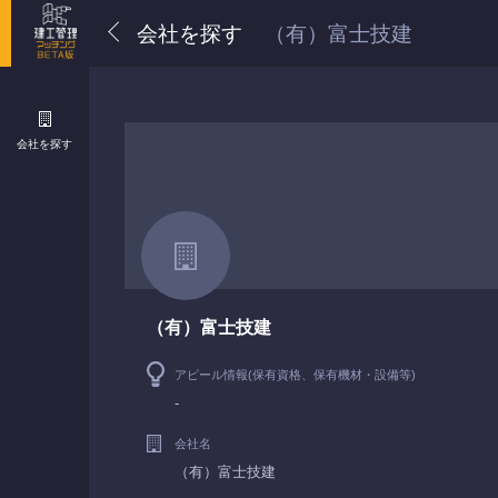
会社を探す
（有）富士技建
会社を探す
（有）富士技建
アピール情報(保有資格、保有機材・設備等)
-
会社名
（有）富士技建