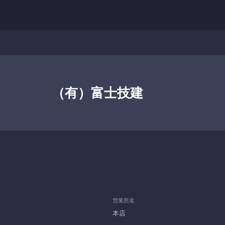
（有）富士技建
営業所名
本店