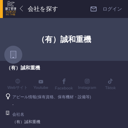
会社を探す
ログイン
（有）誠和重機
（有）誠和重機
Youtube
Webサイト
Instagram
Tiktok
Facebook
アピール情報(保有資格、保有機材・設備等)
-
会社名
（有）誠和重機