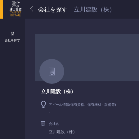
会社を探す
立川建設（株）
会社を探す
立川建設（株）
アピール情報(保有資格、保有機材・設備等)
-
会社名
立川建設（株）