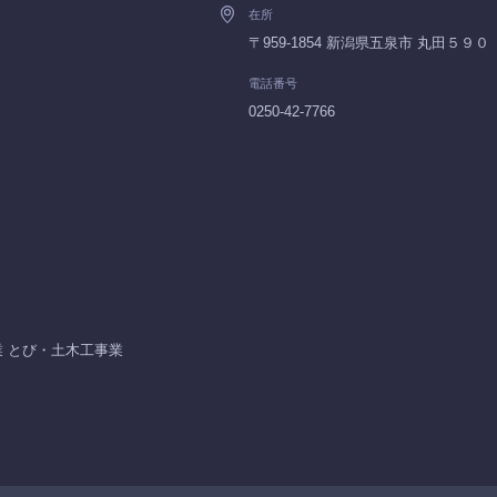
在所
〒959-1854 新潟県五泉市 丸田５９０
電話番号
0250-42-7766
業 とび・土木工事業