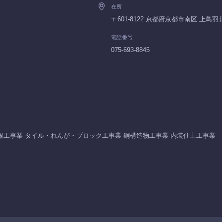
在所
〒601-8122 京都府京都市南区 上鳥
電話番号
075-693-8845
根工事業 タイル・れんが・ブロック工事業 鋼構造物工事業 内装仕上工事業