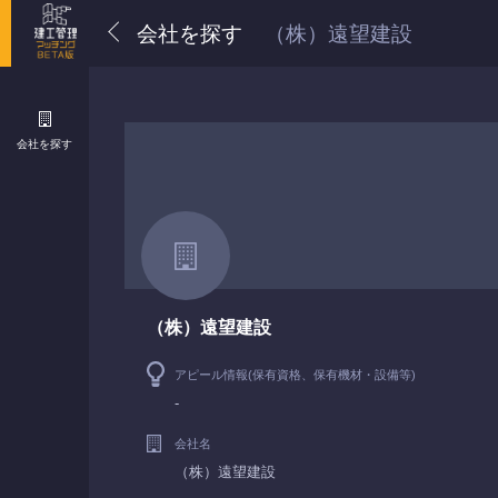
会社を探す
（株）遠望建設
会社を探す
（株）遠望建設
アピール情報(保有資格、保有機材・設備等)
-
会社名
（株）遠望建設