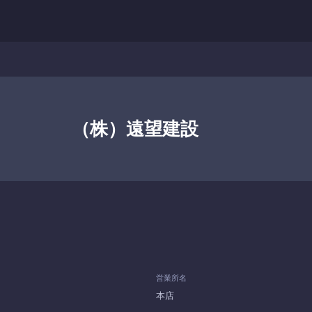
（株）遠望建設
営業所名
本店