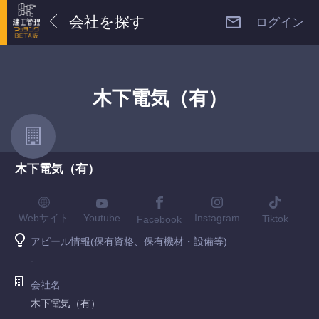
会社を探す
ログイン
木下電気（有）
木下電気（有）
Youtube
Webサイト
Instagram
Tiktok
Facebook
アピール情報(保有資格、保有機材・設備等)
-
会社名
木下電気（有）