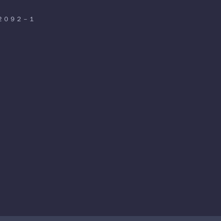
気２０９２－１