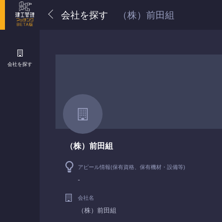
会社を探す
（株）前田組
会社を探す
（株）前田組
アピール情報(保有資格、保有機材・設備等)
-
会社名
（株）前田組