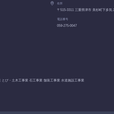
在所
〒515-3311 三重県津市 美杉町下多
電話番号
059-275-0047
 とび・土木工事業 石工事業 舗装工事業 水道施設工事業