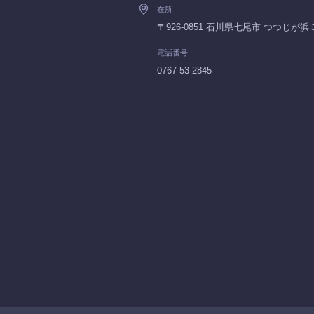
在所
〒926-0851 石川県七尾市 つつじが
電話番号
0767-53-2845