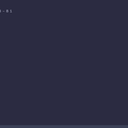
浜３－８１