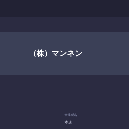
（株）マンネン
営業所名
本店