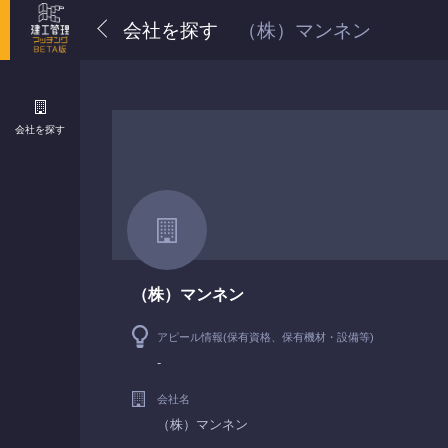
会社を探す
（株）マンネン
会社を探す
（株）マンネン
アピール情報(保有資格、保有機材・設備等)
-
会社名
（株）マンネン