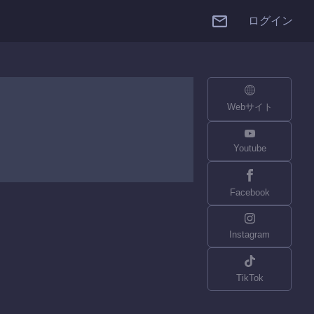
ログイン
Webサイト
Youtube
Facebook
Instagram
TikTok