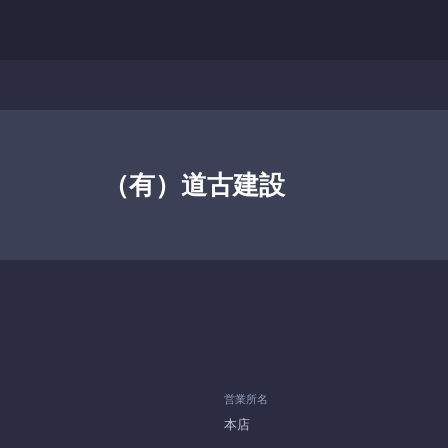
（有）道古建設
営業所名
本店