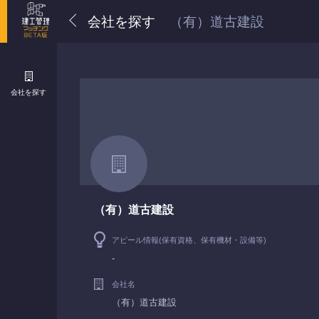
会社を探す
（有）道古建設
会社を探す
（有）道古建設
アピール情報(保有資格、保有機材・設備等)
-
会社名
（有）道古建設