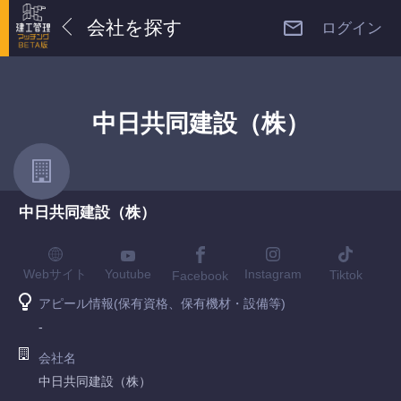
会社を探す
ログイン
中日共同建設（株）
中日共同建設（株）
Youtube
Webサイト
Instagram
Tiktok
Facebook
アピール情報(保有資格、保有機材・設備等)
-
会社名
中日共同建設（株）