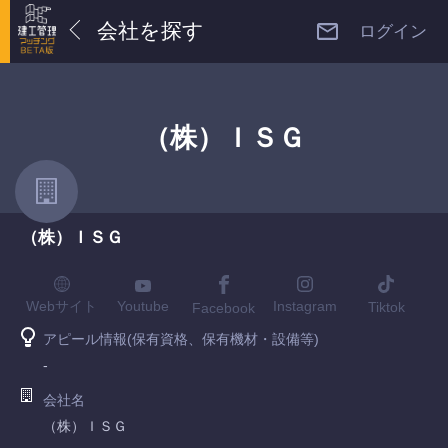
会社を探す
ログイン
（株）ＩＳＧ
（株）ＩＳＧ
Youtube
Webサイト
Instagram
Tiktok
Facebook
アピール情報(保有資格、保有機材・設備等)
-
会社名
（株）ＩＳＧ