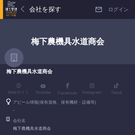
会社を探す
ログイン
梅下農機具水道商会
梅下農機具水道商会
Youtube
Webサイト
Instagram
Tiktok
Facebook
アピール情報(保有資格、保有機材・設備等)
-
会社名
梅下農機具水道商会