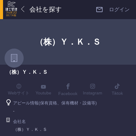
会社を探す
ログイン
（株）Ｙ．Ｋ．Ｓ
（株）Ｙ．Ｋ．Ｓ
Youtube
Webサイト
Instagram
Tiktok
Facebook
アピール情報(保有資格、保有機材・設備等)
-
会社名
（株）Ｙ．Ｋ．Ｓ