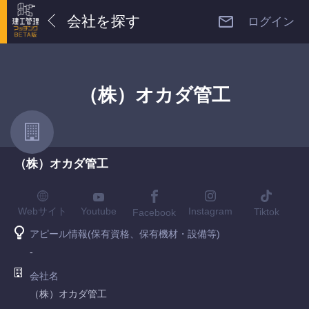
会社を探す
ログイン
（株）オカダ管工
（株）オカダ管工
Youtube
Webサイト
Instagram
Tiktok
Facebook
アピール情報(保有資格、保有機材・設備等)
-
会社名
（株）オカダ管工