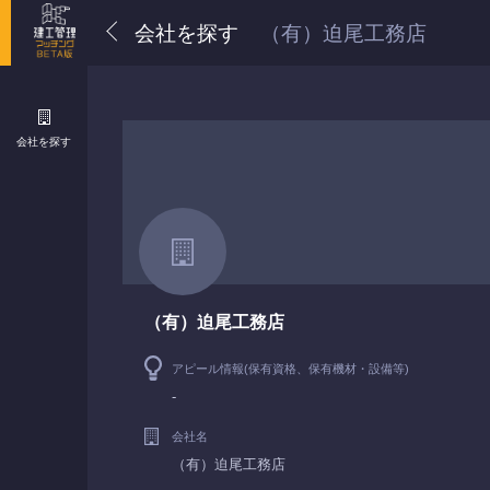
会社を探す
（有）迫尾工務店
会社を探す
（有）迫尾工務店
アピール情報(保有資格、保有機材・設備等)
-
会社名
（有）迫尾工務店