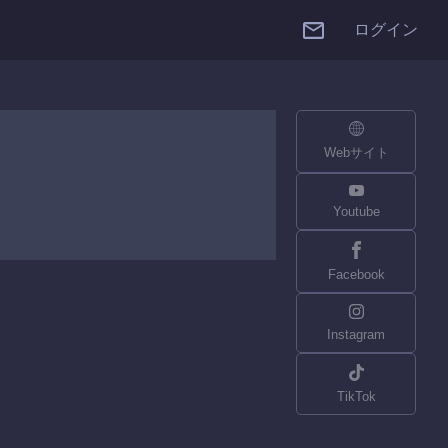
ログイン
Webサイト
Youtube
Facebook
Instagram
TikTok