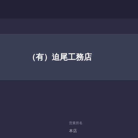
（有）迫尾工務店
営業所名
本店