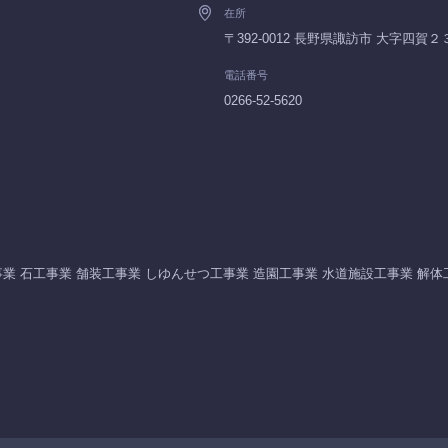
在所
〒392-0012 長野県諏訪市 大字四賀
電話番号
0266-52-5620
業 石工事業 舗装工事業 しゆんせつ工事業 造園工事業 水道施設工事業 解体