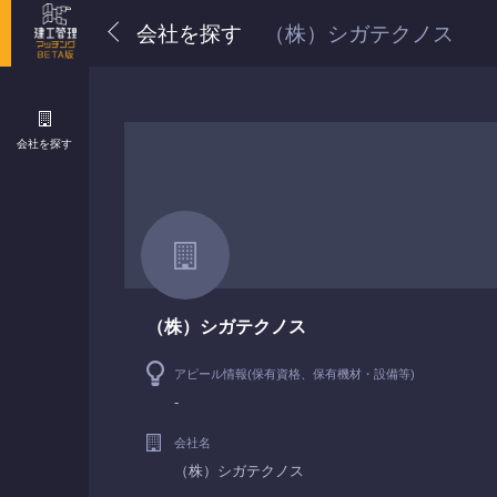
会社を探す
（株）シガテクノス
会社を探す
（株）シガテクノス
アピール情報(保有資格、保有機材・設備等)
-
会社名
（株）シガテクノス