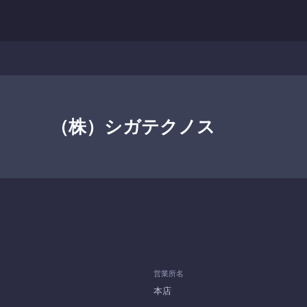
（株）シガテクノス
営業所名
本店