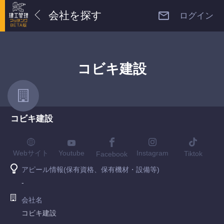
会社を探す
ログイン
コビキ建設
コビキ建設
Youtube
Webサイト
Instagram
Tiktok
Facebook
アピール情報(保有資格、保有機材・設備等)
-
会社名
コビキ建設