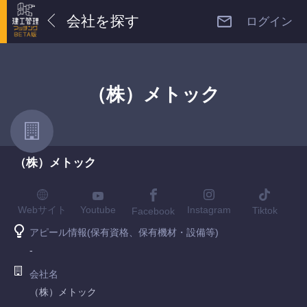
会社を探す
ログイン
（株）メトック
（株）メトック
Youtube
Webサイト
Instagram
Tiktok
Facebook
アピール情報(保有資格、保有機材・設備等)
-
会社名
（株）メトック