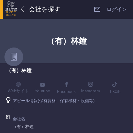
会社を探す
ログイン
（有）林鐘
（有）林鐘
Youtube
Webサイト
Instagram
Tiktok
Facebook
アピール情報(保有資格、保有機材・設備等)
-
会社名
（有）林鐘