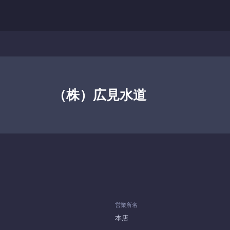
（株）広見水道
営業所名
本店