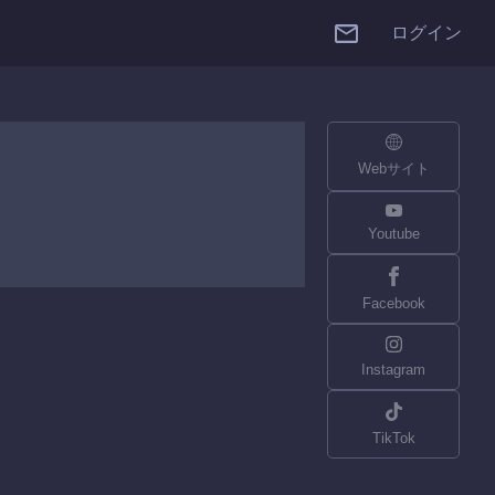
ログイン
Webサイト
Youtube
Facebook
Instagram
TikTok