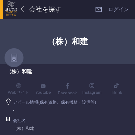
会社を探す
ログイン
（株）和建
（株）和建
Youtube
Webサイト
Instagram
Tiktok
Facebook
アピール情報(保有資格、保有機材・設備等)
-
会社名
（株）和建