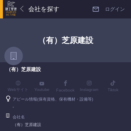
会社を探す
ログイン
（有）芝原建設
（有）芝原建設
Youtube
Webサイト
Instagram
Tiktok
Facebook
アピール情報(保有資格、保有機材・設備等)
-
会社名
（有）芝原建設