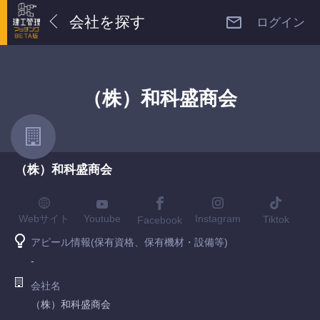
会社を探す
ログイン
（株）和科盛商会
（株）和科盛商会
Youtube
Webサイト
Instagram
Tiktok
Facebook
アピール情報(保有資格、保有機材・設備等)
-
会社名
（株）和科盛商会