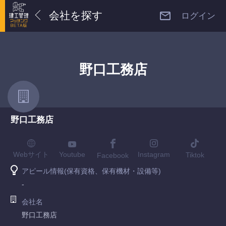
会社を探す
ログイン
野口工務店
野口工務店
Youtube
Webサイト
Instagram
Tiktok
Facebook
アピール情報(保有資格、保有機材・設備等)
-
会社名
野口工務店