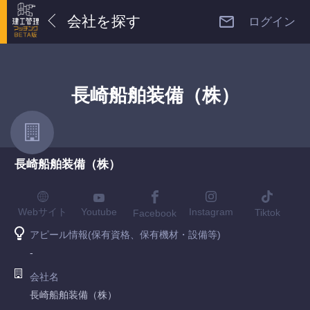
会社を探す
ログイン
長崎船舶装備（株）
長崎船舶装備（株）
Youtube
Webサイト
Instagram
Tiktok
Facebook
アピール情報(保有資格、保有機材・設備等)
-
会社名
長崎船舶装備（株）