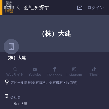
会社を探す
ログイン
（株）大建
（株）大建
Youtube
Webサイト
Instagram
Tiktok
Facebook
アピール情報(保有資格、保有機材・設備等)
-
会社名
（株）大建