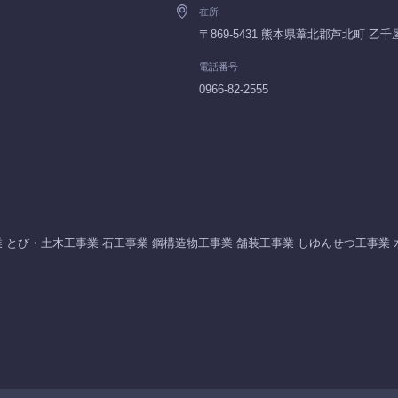
在所
〒869-5431 熊本県葦北郡芦北町 乙
電話番号
0966-82-2555
 とび・土木工事業 石工事業 鋼構造物工事業 舗装工事業 しゆんせつ工事業