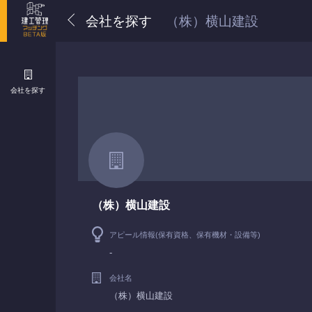
会社を探す
（株）横山建設
会社を探す
（株）横山建設
アピール情報(保有資格、保有機材・設備等)
-
会社名
（株）横山建設