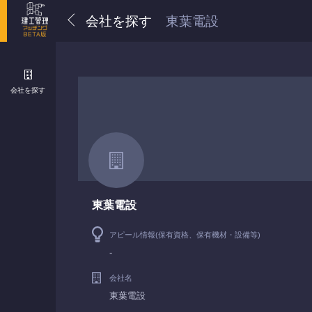
会社を探す
東葉電設
会社を探す
東葉電設
アピール情報(保有資格、保有機材・設備等)
-
会社名
東葉電設