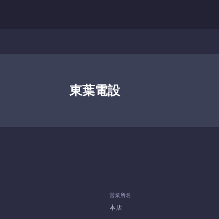
東葉電設
営業所名
本店