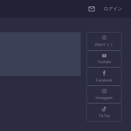
ログイン
Webサイト
Youtube
Facebook
Instagram
TikTok