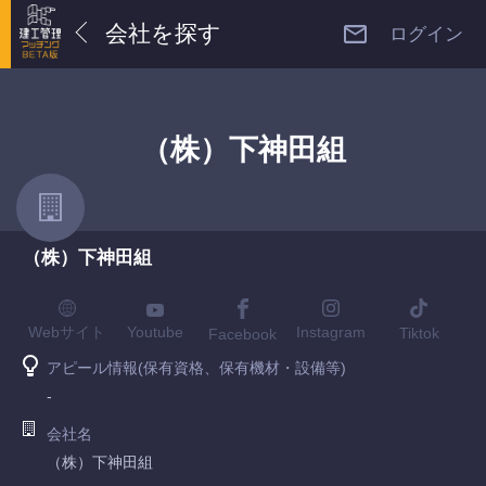
会社を探す
ログイン
（株）下神田組
（株）下神田組
Youtube
Webサイト
Instagram
Tiktok
Facebook
アピール情報(保有資格、保有機材・設備等)
-
会社名
（株）下神田組