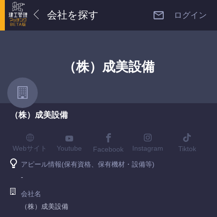
会社を探す
ログイン
（株）成美設備
（株）成美設備
Youtube
Webサイト
Instagram
Tiktok
Facebook
アピール情報(保有資格、保有機材・設備等)
-
会社名
（株）成美設備