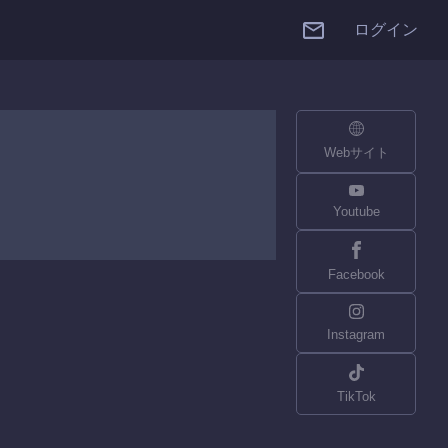
ログイン
Webサイト
Youtube
Facebook
Instagram
TikTok