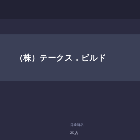
（株）テークス．ビルド
営業所名
本店