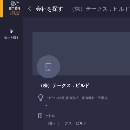
会社を探す
（株）テークス．ビルド
会社を探す
（株）テークス．ビルド
アピール情報(保有資格、保有機材・設備等)
-
会社名
（株）テークス．ビルド