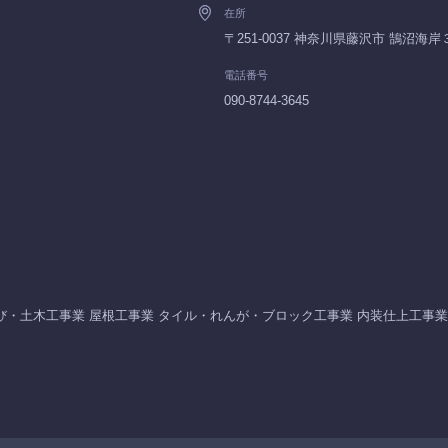
在所
〒251-0037 神奈川県藤沢市 鵠
電話番号
090-8744-3645
び・土木工事業 屋根工事業 タイル・れんが・ブロック工事業 内装仕上工事業