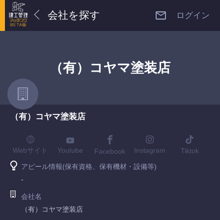
会社を探す
ログイン
（有）コヤマ塗装店
（有）コヤマ塗装店
Youtube
Webサイト
Instagram
Tiktok
Facebook
アピール情報(保有資格、保有機材・設備等)
-
会社名
（有）コヤマ塗装店