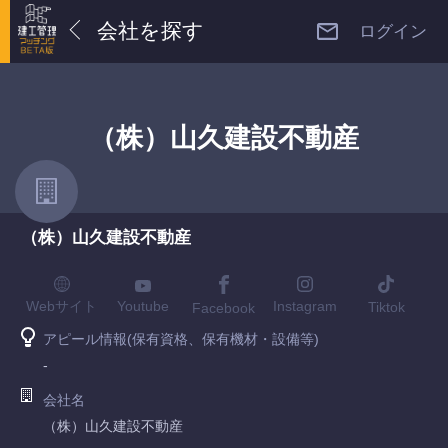
会社を探す
ログイン
（株）山久建設不動産
（株）山久建設不動産
Youtube
Webサイト
Instagram
Tiktok
Facebook
アピール情報(保有資格、保有機材・設備等)
-
会社名
（株）山久建設不動産