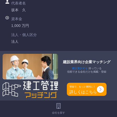
代表者名
坂本 久
資本金
1,000 万円
法人・個人区分
法人
許可番号
神奈川県知事許可 第054671号
建設業界向け企業マッチング
建設業許可を
持っている
特定建設業
信頼できる会社だけを掲載・登録
-
一般建設業
登録で、もっと便利に！
建築一式工事業
詳しくはこちら
工事種別
-
会社を探す
地域