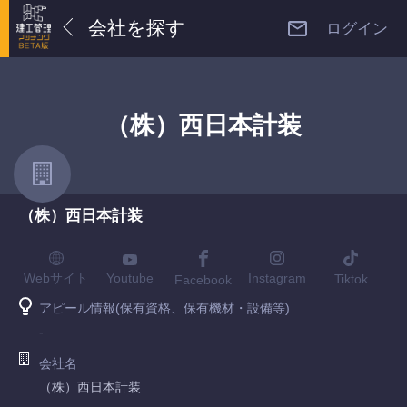
会社を探す
ログイン
（株）西日本計装
（株）西日本計装
Youtube
Webサイト
Instagram
Tiktok
Facebook
アピール情報(保有資格、保有機材・設備等)
-
会社名
（株）西日本計装