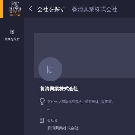
会社を探す
養清興業株式会社
会社を探す
養清興業株式会社
アピール情報(保有資格、保有機材・設備等)
-
会社名
養清興業株式会社