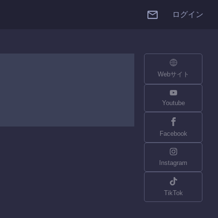
ログイン
Webサイト
Youtube
Facebook
Instagram
TikTok