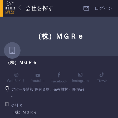
会社を探す
ログイン
（株）ＭＧＲｅ
（株）ＭＧＲｅ
Youtube
Webサイト
Instagram
Tiktok
Facebook
アピール情報(保有資格、保有機材・設備等)
-
会社名
（株）ＭＧＲｅ