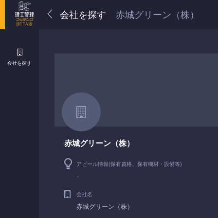
会社を探す
赤城グリーン（株）
会社を探す
赤城グリーン（株）
アピール情報(保有資格、保有機材・設備等)
-
会社名
赤城グリーン（株）