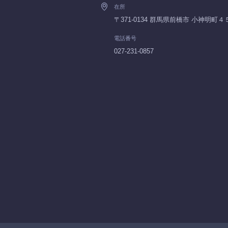
在所
〒371-0134 群馬県前橋市 小神明町４
電話番号
027-231-0857