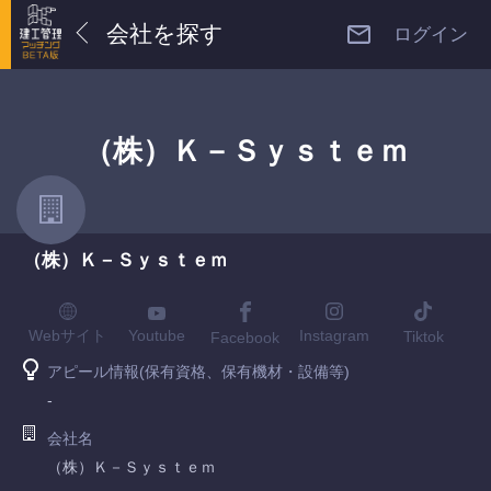
会社を探す
ログイン
（株）Ｋ－Ｓｙｓｔｅｍ
（株）Ｋ－Ｓｙｓｔｅｍ
Youtube
Webサイト
Instagram
Tiktok
Facebook
アピール情報(保有資格、保有機材・設備等)
-
会社名
（株）Ｋ－Ｓｙｓｔｅｍ