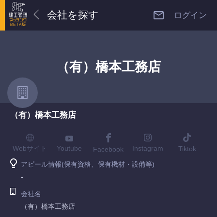
会社を探す
ログイン
（有）橋本工務店
（有）橋本工務店
Youtube
Webサイト
Instagram
Tiktok
Facebook
アピール情報(保有資格、保有機材・設備等)
-
会社名
（有）橋本工務店