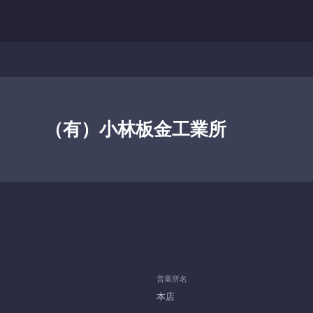
（有）小林板金工業所
営業所名
本店