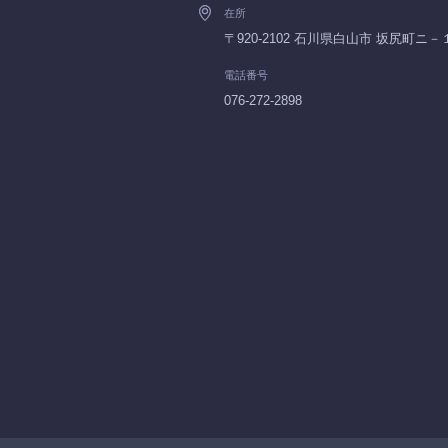
在所
〒920-2102 石川県白山市 坂尻町ニ
電話番号
076-272-2898