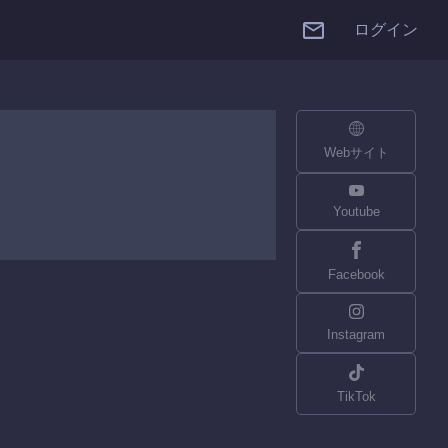
ログイン
Webサイト
Youtube
Facebook
Instagram
TikTok