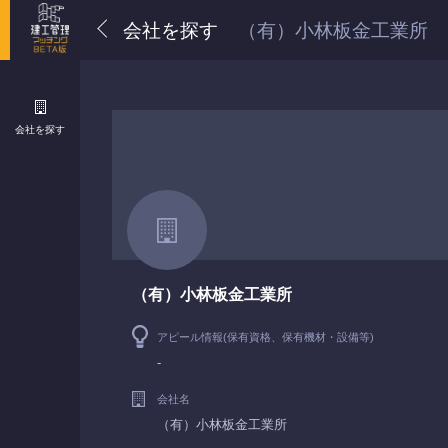
会社を探す
（有）小林板金工業所
会社を探す
（有）小林板金工業所
アピール情報(保有資格、保有機材・設備等)
-
会社名
（有）小林板金工業所