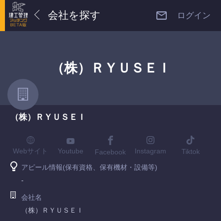
会社を探す
ログイン
（株）ＲＹＵＳＥＩ
（株）ＲＹＵＳＥＩ
Youtube
Webサイト
Instagram
Tiktok
Facebook
アピール情報(保有資格、保有機材・設備等)
-
会社名
（株）ＲＹＵＳＥＩ