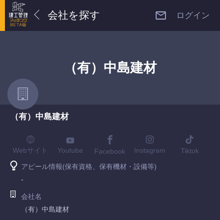
会社を探す
ログイン
（有）中島建材
（有）中島建材
Youtube
Webサイト
Instagram
Tiktok
Facebook
アピール情報(保有資格、保有機材・設備等)
-
会社名
（有）中島建材