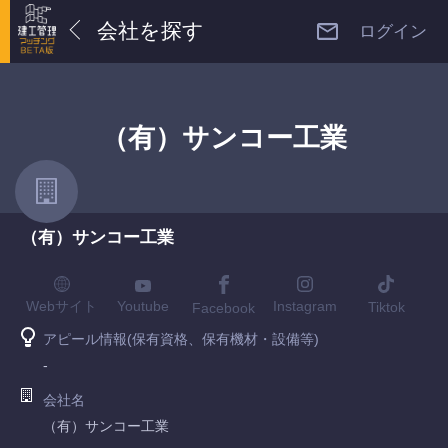
会社を探す
ログイン
（有）サンコー工業
（有）サンコー工業
Youtube
Webサイト
Instagram
Tiktok
Facebook
アピール情報(保有資格、保有機材・設備等)
-
会社名
（有）サンコー工業