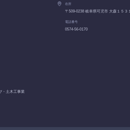
在所
〒509-0238 岐阜県可児市 大森１５
電話番号
0574-56-0170
び・土木工事業