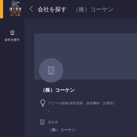
会社を探す
（株）コーケン
会社を探す
（株）コーケン
アピール情報(保有資格、保有機材・設備等)
-
会社名
（株）コーケン