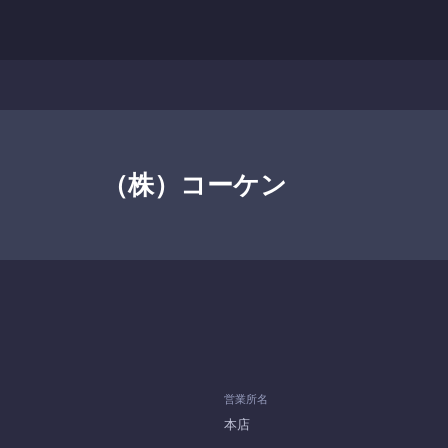
（株）コーケン
営業所名
本店