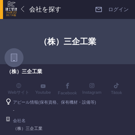
会社を探す
ログイン
（株）三企工業
（株）三企工業
Youtube
Webサイト
Instagram
Tiktok
Facebook
アピール情報(保有資格、保有機材・設備等)
-
会社名
（株）三企工業