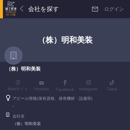
会社を探す
ログイン
（株）明和美装
（株）明和美装
Youtube
Webサイト
Instagram
Tiktok
Facebook
アピール情報(保有資格、保有機材・設備等)
-
会社名
（株）明和美装