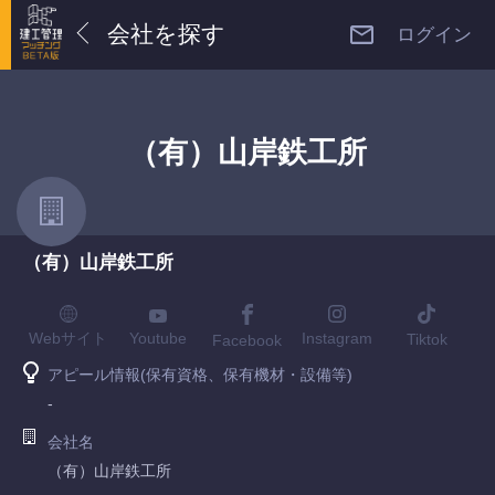
会社を探す
ログイン
（有）山岸鉄工所
（有）山岸鉄工所
Youtube
Webサイト
Instagram
Tiktok
Facebook
アピール情報(保有資格、保有機材・設備等)
-
会社名
（有）山岸鉄工所