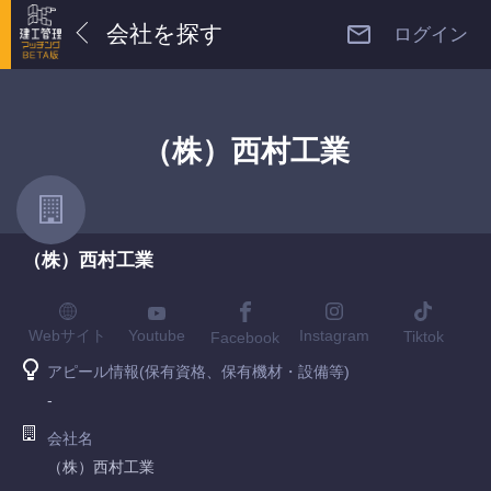
会社を探す
ログイン
（株）西村工業
（株）西村工業
Youtube
Webサイト
Instagram
Tiktok
Facebook
アピール情報(保有資格、保有機材・設備等)
-
会社名
（株）西村工業