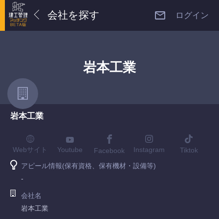
会社を探す
ログイン
岩本工業
岩本工業
Youtube
Webサイト
Instagram
Tiktok
Facebook
アピール情報(保有資格、保有機材・設備等)
-
会社名
岩本工業