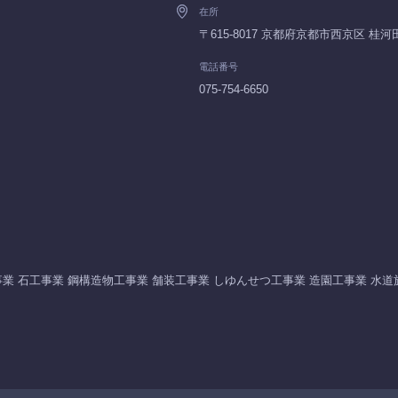
在所
〒615-8017 京都府京都市西京区 桂
電話番号
075-754-6650
業 石工事業 鋼構造物工事業 舗装工事業 しゆんせつ工事業 造園工事業 水道