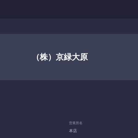
（株）京緑大原
営業所名
本店